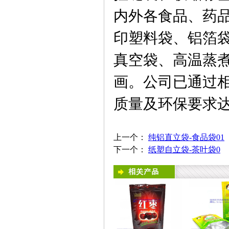
内外各食品、药
印塑料袋、铝箔
真空袋、高温蒸
画。公司已通过
质量及环保要求
上一个：
纯铝直立袋-食品袋01
下一个：
纸塑自立袋-茶叶袋0