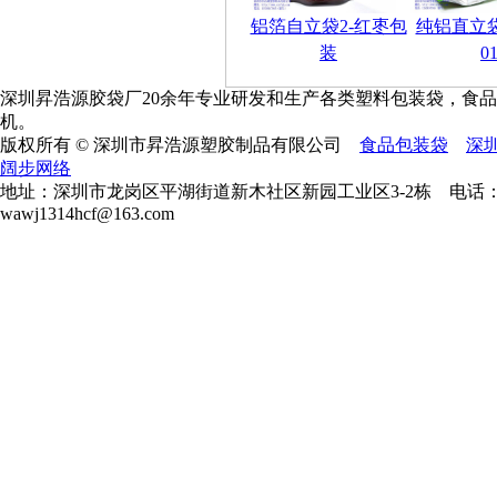
铝箔自立袋2-红枣包
纯铝直立
装
0
深圳昇浩源胶袋厂20余年专业研发和生产各类塑料包装袋，食品级
机。
版权所有 © 深圳市昇浩源塑胶制品有限公司
食品包装袋
深
阔步网络
地址：深圳市龙岗区平湖街道新木社区新园工业区3-2栋 电话：0755-368
wawj1314hcf@163.com