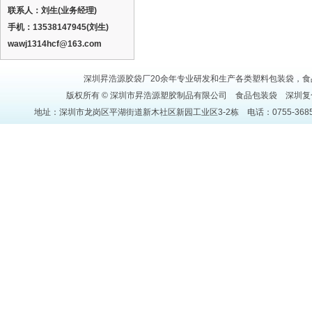
联系人：刘生(业务经理)
手机：13538147945(刘生)
wawj1314hcf@163.com
深圳昇浩源胶袋厂20余年专业研发和生产各类塑料包装袋，食品
版权所有 © 深圳市昇浩源塑胶制品有限公司
食品包装袋
深圳复
地址：深圳市龙岗区平湖街道新木社区新园工业区3-2栋 电话：0755-36850871 传