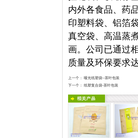
内外各食品、药
印塑料袋、铝箔
真空袋、高温蒸
画。公司已通过
质量及环保要求
上一个：
哑光纸塑袋--茶叶包装
下一个：
纸塑复合袋-茶叶包装