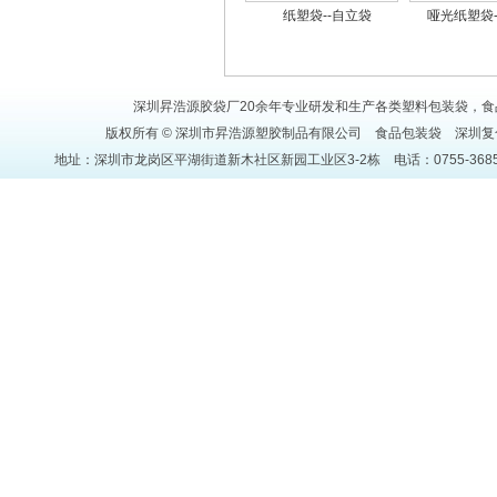
纸塑袋--自立袋
哑光纸塑袋
深圳昇浩源胶袋厂20余年专业研发和生产各类塑料包装袋，食品
版权所有 © 深圳市昇浩源塑胶制品有限公司
食品包装袋
深圳复
地址：深圳市龙岗区平湖街道新木社区新园工业区3-2栋 电话：0755-36850871 传